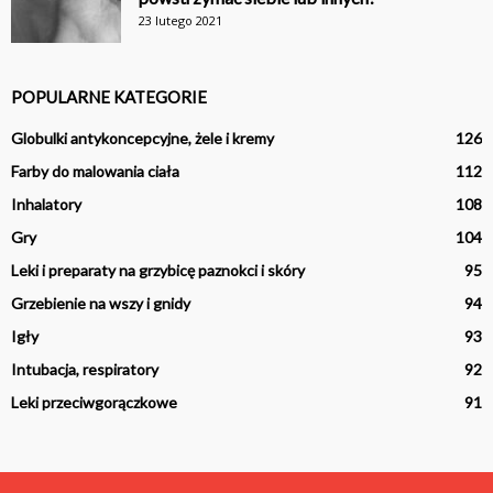
23 lutego 2021
POPULARNE KATEGORIE
Globulki antykoncepcyjne, żele i kremy
126
Farby do malowania ciała
112
Inhalatory
108
Gry
104
Leki i preparaty na grzybicę paznokci i skóry
95
Grzebienie na wszy i gnidy
94
Igły
93
Intubacja, respiratory
92
Leki przeciwgorączkowe
91