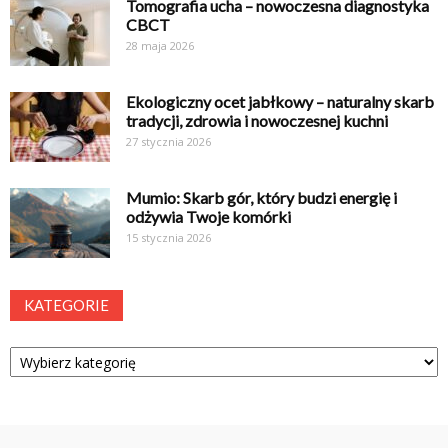
Tomografia ucha – nowoczesna diagnostyka
CBCT
28 maja 2026
Ekologiczny ocet jabłkowy – naturalny skarb
tradycji, zdrowia i nowoczesnej kuchni
27 stycznia 2026
Mumio: Skarb gór, który budzi energię i
odżywia Twoje komórki
15 stycznia 2026
KATEGORIE
Kategorie