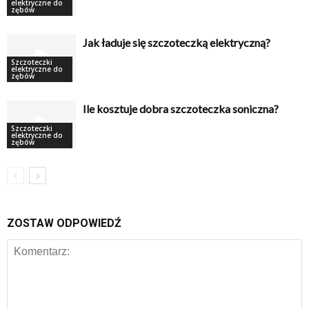
elektryczne do
zębów
Jak ładuje się szczoteczką elektryczną?
Szczoteczki
elektryczne do
zębów
Ile kosztuje dobra szczoteczka soniczna?
Szczoteczki
elektryczne do
zębów
ZOSTAW ODPOWIEDŹ