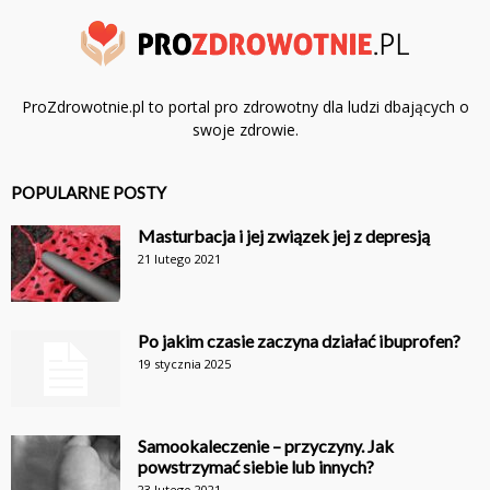
ProZdrowotnie.pl to portal pro zdrowotny dla ludzi dbających o
swoje zdrowie.
POPULARNE POSTY
Masturbacja i jej związek jej z depresją
21 lutego 2021
Po jakim czasie zaczyna działać ibuprofen?
19 stycznia 2025
Samookaleczenie – przyczyny. Jak
powstrzymać siebie lub innych?
23 lutego 2021