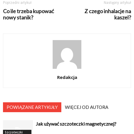
Poprzedni artykuł
Następny artykuł
Co ile trzeba kupować
Z czego inhalacje na
nowy stanik?
kaszel?
Redakcja
POWIĄZANE ARTYKUŁY
WIĘCEJ OD AUTORA
Jak używać szczoteczki magnetycznej?
Szczoteczki