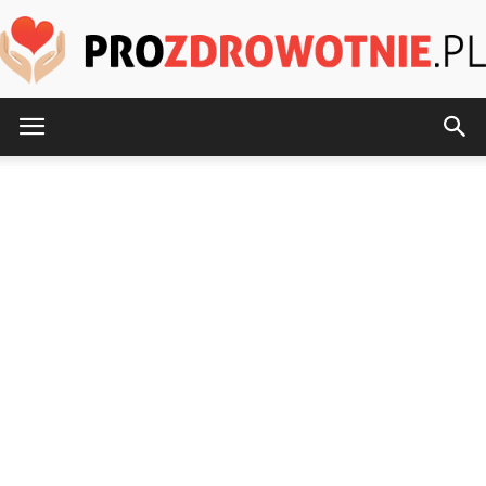
ProZdrowotnie.pl