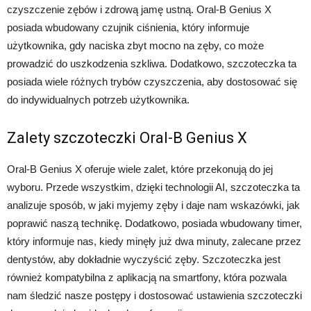
czyszczenie zębów i zdrową jamę ustną. Oral-B Genius X
posiada wbudowany czujnik ciśnienia, który informuje
użytkownika, gdy naciska zbyt mocno na zęby, co może
prowadzić do uszkodzenia szkliwa. Dodatkowo, szczoteczka ta
posiada wiele różnych trybów czyszczenia, aby dostosować się
do indywidualnych potrzeb użytkownika.
Zalety szczoteczki Oral-B Genius X
Oral-B Genius X oferuje wiele zalet, które przekonują do jej
wyboru. Przede wszystkim, dzięki technologii AI, szczoteczka ta
analizuje sposób, w jaki myjemy zęby i daje nam wskazówki, jak
poprawić naszą technikę. Dodatkowo, posiada wbudowany timer,
który informuje nas, kiedy minęły już dwa minuty, zalecane przez
dentystów, aby dokładnie wyczyścić zęby. Szczoteczka jest
również kompatybilna z aplikacją na smartfony, która pozwala
nam śledzić nasze postępy i dostosować ustawienia szczoteczki