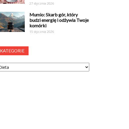
27 stycznia 2026
Mumio: Skarb gór, który
budzi energię i odżywia Twoje
komórki
15 stycznia 2026
KATEGORIE
tegorie