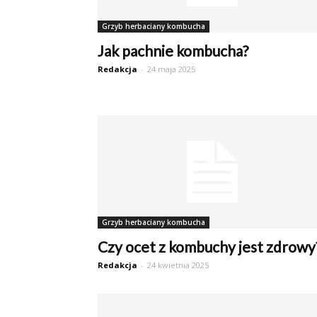
Grzyb herbaciany kombucha
Jak pachnie kombucha?
Redakcja
-
24 maja 2025
Grzyb herbaciany kombucha
Czy ocet z kombuchy jest zdrowy
Redakcja
-
24 kwietnia 2025