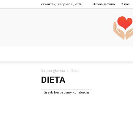
czwartek, sierpień 6, 2026
Strona główna
O nas
Strona główna
Dieta
DIETA
Grzyb herbaciany kombucha