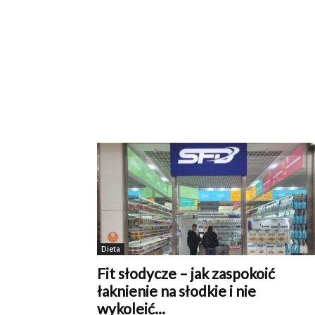
Dieta
Fit słodycze – jak zaspokoić
łaknienie na słodkie i nie
wykoleić...