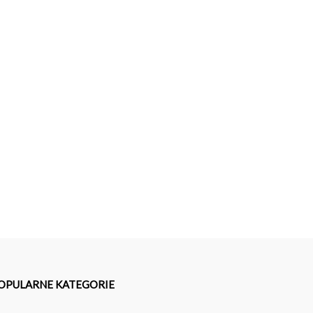
OPULARNE KATEGORIE