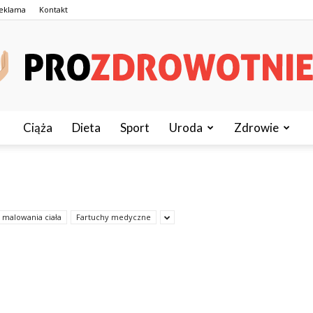
eklama
Kontakt
Ciąża
Dieta
Sport
Uroda
Zdrowie
ProZdrowotnie.pl
 malowania ciała
Fartuchy medyczne