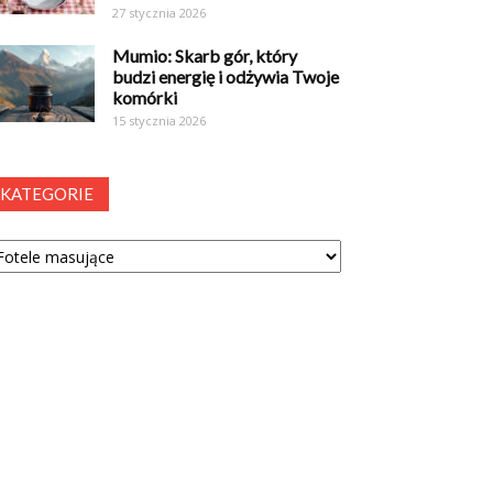
27 stycznia 2026
Mumio: Skarb gór, który
budzi energię i odżywia Twoje
komórki
15 stycznia 2026
KATEGORIE
tegorie