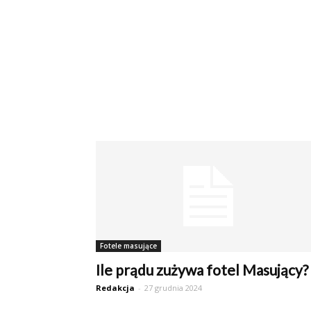
Fotele masujące
Ile prądu zużywa fotel Masujący?
Redakcja
-
27 grudnia 2024