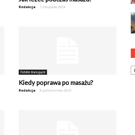
Redakcja
-
1 listopada 2024
Ka
Fotele masujące
Kiedy poprawa po masażu?
Redakcja
-
8 października 2024