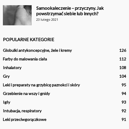
Samookaleczenie – przyczyny. Jak
powstrzymać siebie lub innych?
23 lutego 2021
POPULARNE KATEGORIE
Globulki antykoncepcyjne, żele i kremy
126
Farby do malowania ciała
112
Inhalatory
108
Gry
104
Leki i preparaty na grzybicę paznokci i skóry
95
Grzebienie na wszy i gnidy
94
Igły
93
Intubacja, respiratory
92
Leki przeciwgorączkowe
91