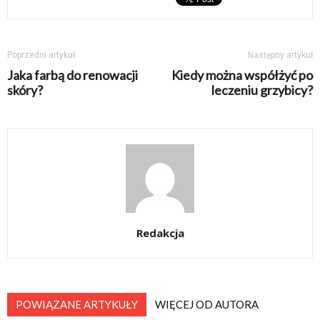
Poprzedni artykuł
Następny artykuł
Jaka farbą do renowacji
Kiedy można współżyć po
skóry?
leczeniu grzybicy?
Redakcja
POWIĄZANE ARTYKUŁY
WIĘCEJ OD AUTORA