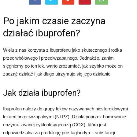
Po jakim czasie zaczyna
działać ibuprofen?
Wielu z nas korzysta z ibuprofenu jako skutecznego środka
przeciwbólowego i przeciwzapalnego. Jednakże, zanim
sięgniemy po ten lek, warto zrozumieć, jak szybko może on
zacząć działać i jak długo utrzymuje się jego działanie.
Jak działa ibuprofen?
Ibuprofen należy do grupy leków nazywanych niesteroidowymi
lekami przeciwzapalnymi (NLPZ). Działa poprzez hamowanie
enzymu zwanej cyklooksygenazą (COX), która jest
odpowiedzialna za produkcję prostaglandyn – substancji