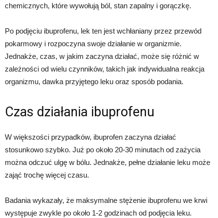
chemicznych, które wywołują ból, stan zapalny i gorączkę.
Po podjęciu ibuprofenu, lek ten jest wchłaniany przez przewód
pokarmowy i rozpoczyna swoje działanie w organizmie.
Jednakże, czas, w jakim zaczyna działać, może się różnić w
zależności od wielu czynników, takich jak indywidualna reakcja
organizmu, dawka przyjętego leku oraz sposób podania.
Czas działania ibuprofenu
W większości przypadków, ibuprofen zaczyna działać
stosunkowo szybko. Już po około 20-30 minutach od zażycia
można odczuć ulgę w bólu. Jednakże, pełne działanie leku może
zająć trochę więcej czasu.
Badania wykazały, że maksymalne stężenie ibuprofenu we krwi
występuje zwykle po około 1-2 godzinach od podjęcia leku.