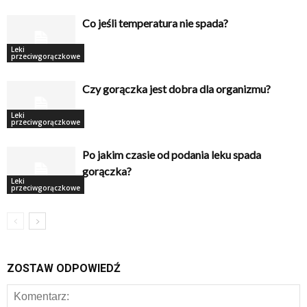
Co jeśli temperatura nie spada?
Leki
przeciwgorączkowe
Czy gorączka jest dobra dla organizmu?
Leki
przeciwgorączkowe
Po jakim czasie od podania leku spada
gorączka?
Leki
przeciwgorączkowe
ZOSTAW ODPOWIEDŹ