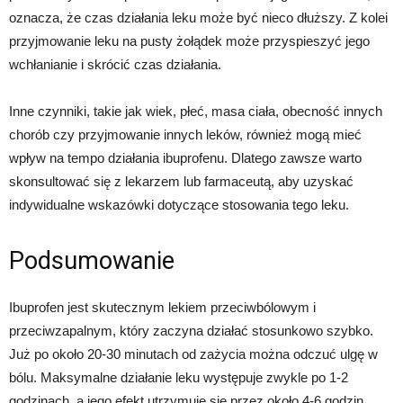
oznacza, że czas działania leku może być nieco dłuższy. Z kolei
przyjmowanie leku na pusty żołądek może przyspieszyć jego
wchłanianie i skrócić czas działania.
Inne czynniki, takie jak wiek, płeć, masa ciała, obecność innych
chorób czy przyjmowanie innych leków, również mogą mieć
wpływ na tempo działania ibuprofenu. Dlatego zawsze warto
skonsultować się z lekarzem lub farmaceutą, aby uzyskać
indywidualne wskazówki dotyczące stosowania tego leku.
Podsumowanie
Ibuprofen jest skutecznym lekiem przeciwbólowym i
przeciwzapalnym, który zaczyna działać stosunkowo szybko.
Już po około 20-30 minutach od zażycia można odczuć ulgę w
bólu. Maksymalne działanie leku występuje zwykle po 1-2
godzinach, a jego efekt utrzymuje się przez około 4-6 godzin.