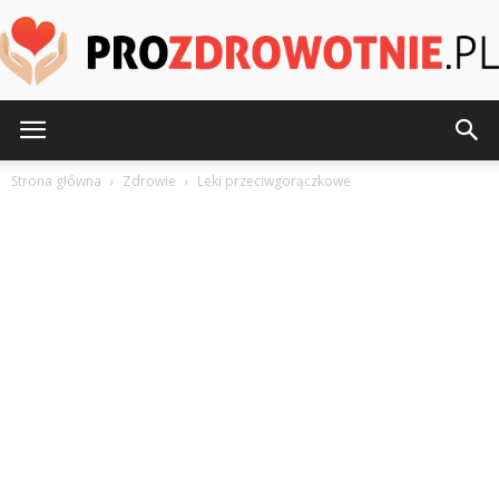
ProZdrowotnie.pl
Strona główna
Zdrowie
Leki przeciwgorączkowe