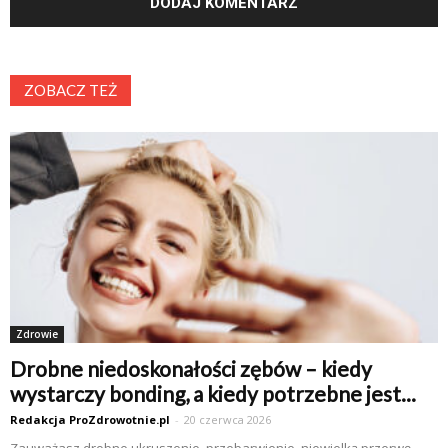
ZOBACZ TEŻ
Zdrowie
Drobne niedoskonałości zębów – kiedy
wystarczy bonding, a kiedy potrzebne jest...
Redakcja ProZdrowotnie.pl
-
20 czerwca 2026