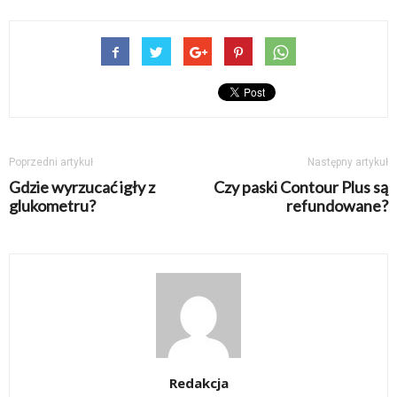
Poprzedni artykuł
Następny artykuł
Gdzie wyrzucać igły z
Czy paski Contour Plus są
glukometru?
refundowane?
Redakcja