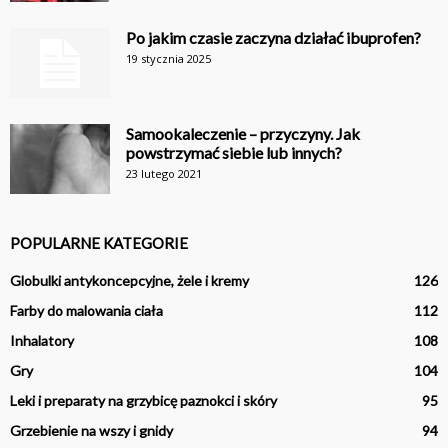
Po jakim czasie zaczyna działać ibuprofen?
19 stycznia 2025
Samookaleczenie – przyczyny. Jak
powstrzymać siebie lub innych?
23 lutego 2021
POPULARNE KATEGORIE
Globulki antykoncepcyjne, żele i kremy
126
Farby do malowania ciała
112
Inhalatory
108
Gry
104
Leki i preparaty na grzybicę paznokci i skóry
95
Grzebienie na wszy i gnidy
94