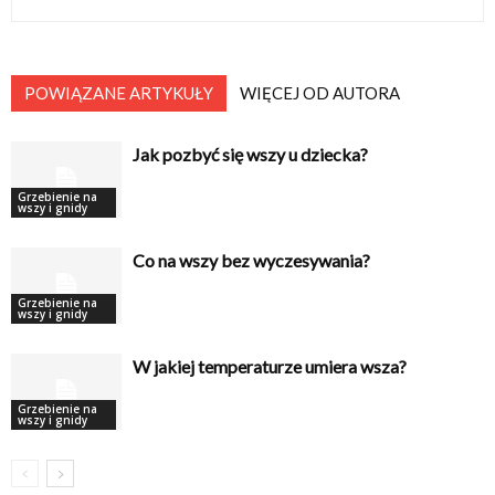
POWIĄZANE ARTYKUŁY
WIĘCEJ OD AUTORA
Jak pozbyć się wszy u dziecka?
Grzebienie na
wszy i gnidy
Co na wszy bez wyczesywania?
Grzebienie na
wszy i gnidy
W jakiej temperaturze umiera wsza?
Grzebienie na
wszy i gnidy