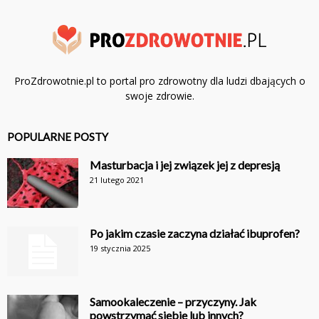
ProZdrowotnie.pl to portal pro zdrowotny dla ludzi dbających o
swoje zdrowie.
POPULARNE POSTY
Masturbacja i jej związek jej z depresją
21 lutego 2021
Po jakim czasie zaczyna działać ibuprofen?
19 stycznia 2025
Samookaleczenie – przyczyny. Jak
powstrzymać siebie lub innych?