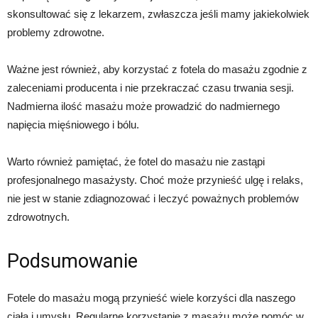
skonsultować się z lekarzem, zwłaszcza jeśli mamy jakiekolwiek
problemy zdrowotne.
Ważne jest również, aby korzystać z fotela do masażu zgodnie z
zaleceniami producenta i nie przekraczać czasu trwania sesji.
Nadmierna ilość masażu może prowadzić do nadmiernego
napięcia mięśniowego i bólu.
Warto również pamiętać, że fotel do masażu nie zastąpi
profesjonalnego masażysty. Choć może przynieść ulgę i relaks,
nie jest w stanie zdiagnozować i leczyć poważnych problemów
zdrowotnych.
Podsumowanie
Fotele do masażu mogą przynieść wiele korzyści dla naszego
ciała i umysłu. Regularne korzystanie z masażu może pomóc w