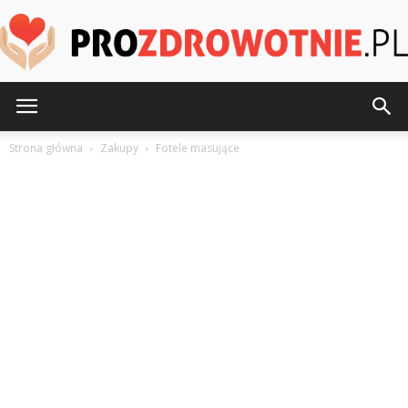
ProZdrowotnie.pl
Strona główna
Zakupy
Fotele masujące