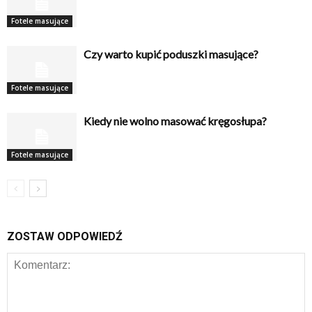
Fotele masujące
Czy warto kupić poduszki masujące?
Fotele masujące
Kiedy nie wolno masować kręgosłupa?
Fotele masujące
ZOSTAW ODPOWIEDŹ