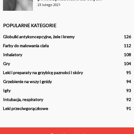
23 lutego 2021
POPULARNE KATEGORIE
Globulki antykoncepcyjne, żele i kremy
126
Farby do malowania ciała
112
Inhalatory
108
Gry
104
Leki i preparaty na grzybicę paznokci i skóry
95
Grzebienie na wszy i gnidy
94
Igły
93
Intubacja, respiratory
92
Leki przeciwgorączkowe
91