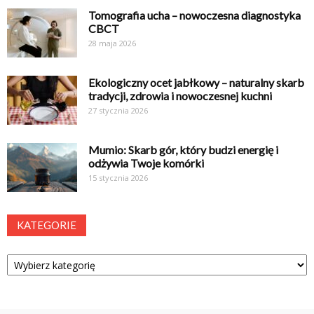
Tomografia ucha – nowoczesna diagnostyka
CBCT
28 maja 2026
Ekologiczny ocet jabłkowy – naturalny skarb
tradycji, zdrowia i nowoczesnej kuchni
27 stycznia 2026
Mumio: Skarb gór, który budzi energię i
odżywia Twoje komórki
15 stycznia 2026
KATEGORIE
Kategorie