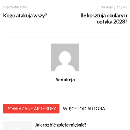
Poprzedni artykuł
Następny artykuł
Kogo atakują wszy?
Ile kosztują okulary u
optyka 2023?
Redakcja
POWIĄZANE ARTYKUŁY
WIĘCEJ OD AUTORA
Jak rozbić spięte mięśnie?