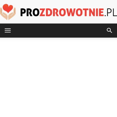
ProZdrowotnie.pl