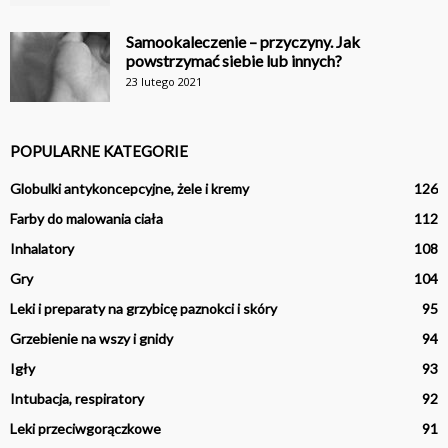
Samookaleczenie – przyczyny. Jak
powstrzymać siebie lub innych?
23 lutego 2021
POPULARNE KATEGORIE
Globulki antykoncepcyjne, żele i kremy
126
Farby do malowania ciała
112
Inhalatory
108
Gry
104
Leki i preparaty na grzybicę paznokci i skóry
95
Grzebienie na wszy i gnidy
94
Igły
93
Intubacja, respiratory
92
Leki przeciwgorączkowe
91