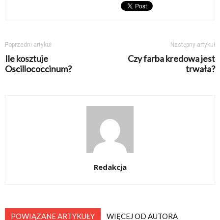
Poprzedni artykuł
Następny artykuł
Ile kosztuje
Czy farba kredowa jest
Oscillococcinum?
trwała?
Redakcja
POWIĄZANE ARTYKUŁY
WIĘCEJ OD AUTORA