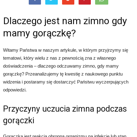
Dlaczego jest nam zimno gdy
mamy gorączkę?
Witamy Państwa w naszym artykule, w którym przyjrzymy się
tematowi, który wielu z nas z pewnością zna z własnego
doświadczenia – dlaczego odczuwamy zimno, gdy mamy
gorączkę? Przeanalizujemy tę kwestię z naukowego punktu
widzenia i postaramy się dostarczyć Państwu wyczerpujących
odpowiedzi.
Przyczyny uczucia zimna podczas
gorączki
Gorączka jest reakcją obronną organizmu na infekcję lub stan