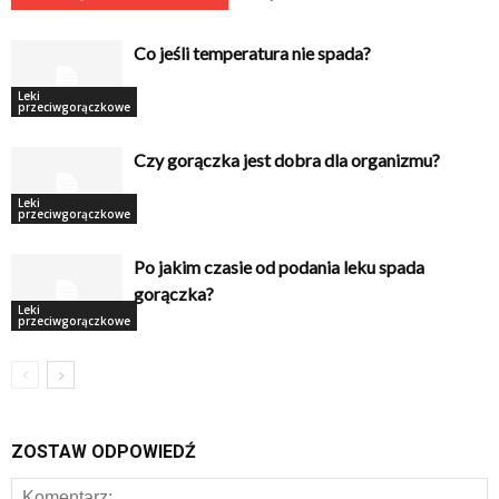
Co jeśli temperatura nie spada?
Leki
przeciwgorączkowe
Czy gorączka jest dobra dla organizmu?
Leki
przeciwgorączkowe
Po jakim czasie od podania leku spada
gorączka?
Leki
przeciwgorączkowe
ZOSTAW ODPOWIEDŹ