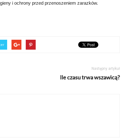
higieny i ochrony przed przenoszeniem zarazków.
ter
Następny artykuł
Ile czasu trwa wszawicą?