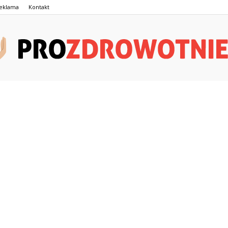
eklama
Kontakt
ProZdrowotnie.pl