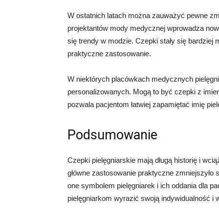
W ostatnich latach można zauważyć pewne zmi
projektantów mody medycznej wprowadza nowe s
się trendy w modzie. Czepki stały się bardziej
praktyczne zastosowanie.
W niektórych placówkach medycznych pielęgni
personalizowanych. Mogą to być czepki z imienie
pozwala pacjentom łatwiej zapamiętać imię pielę
Podsumowanie
Czepki pielęgniarskie mają długą historię i wc
główne zastosowanie praktyczne zmniejszyło si
one symbolem pielęgniarek i ich oddania dla pa
pielęgniarkom wyrazić swoją indywidualność i 