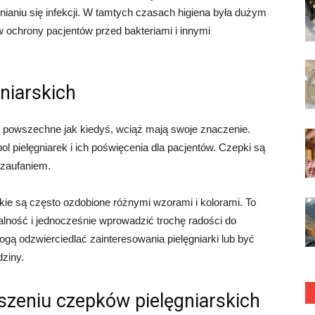
nianiu się infekcji. W tamtych czasach higiena była dużym
ochrony pacjentów przed bakteriami i innymi
niarskich
tak powszechne jak kiedyś, wciąż mają swoje znaczenie.
 pielęgniarek i ich poświęcenia dla pacjentów. Czepki są
 zaufaniem.
kie są często ozdobione różnymi wzorami i kolorami. To
lność i jednocześnie wprowadzić trochę radości do
ą odzwierciedlać zainteresowania pielęgniarki lub być
dziny.
zeniu czepków pielęgniarskich