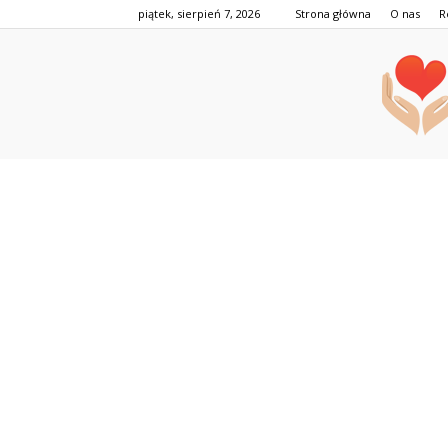
piątek, sierpień 7, 2026
Strona główna
O nas
R