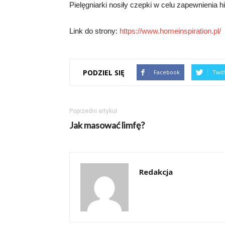
Pielęgniarki nosiły czepki w celu zapewnienia 
Link do strony:
https://www.homeinspiration.pl/
PODZIEL SIĘ
Facebook
Twit
Poprzedni artykuł
Jak masować limfę?
Redakcja