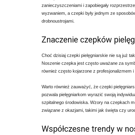
zanieczyszczeniami i zapobiegały rozprzestrze
wyzwaniem, a czepki były jednym ze sposobów 
drobnoustrojami.
Znaczenie czepków pielęg
Choć dzisiaj czepki pielęgniarskie nie są już 
Noszenie czepka jest często uważane za symbol
również często kojarzone z profesjonalizmem i
Warto również zauważyć, że czepki pielęgniars
pozwala pielęgniarkom wyrazić swoją indywidua
szpitalnego środowiska. Wzory na czepkach mog
związane z okazjami, takimi jak święta czy uro
Współczesne trendy w nos