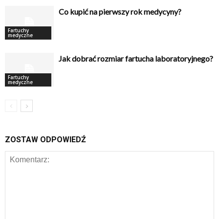
Co kupić na pierwszy rok medycyny?
Fartuchy
medyczne
Jak dobrać rozmiar fartucha laboratoryjnego?
Fartuchy
medyczne
ZOSTAW ODPOWIEDŹ