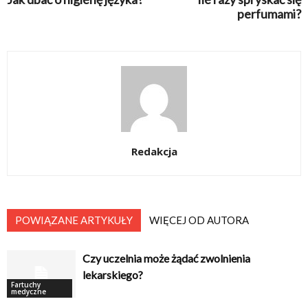
perfumami?
Redakcja
POWIĄZANE ARTYKUŁY
WIĘCEJ OD AUTORA
Czy uczelnia może żądać zwolnienia
lekarskiego?
Fartuchy
medyczne