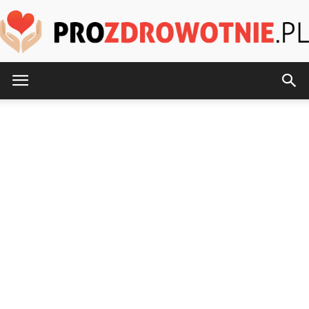
ProZdrowotnie.pl