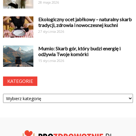
28 maja 2026
Ekologiczny ocet jabłkowy – naturalny skarb
tradycji, zdrowia i nowoczesnej kuchni
27 stycznia 2026
Mumio: Skarb gór, który budzi energię i
odżywia Twoje komórki
15 stycznia 2026
KATEGORIE
Kategorie