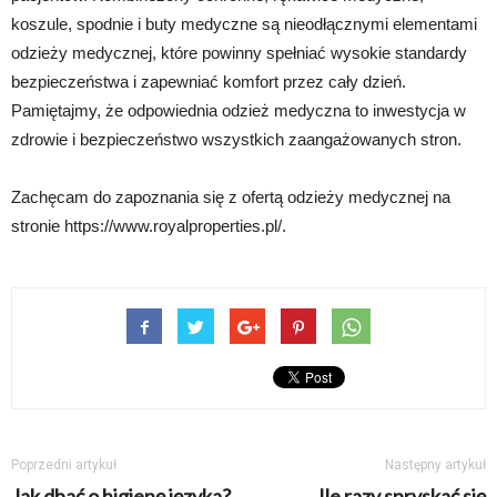
koszule, spodnie i buty medyczne są nieodłącznymi elementami
odzieży medycznej, które powinny spełniać wysokie standardy
bezpieczeństwa i zapewniać komfort przez cały dzień.
Pamiętajmy, że odpowiednia odzież medyczna to inwestycja w
zdrowie i bezpieczeństwo wszystkich zaangażowanych stron.
Zachęcam do zapoznania się z ofertą odzieży medycznej na
stronie https://www.royalproperties.pl/.
Poprzedni artykuł
Następny artykuł
Jak dbać o higienę języka?
Ile razy spryskać się