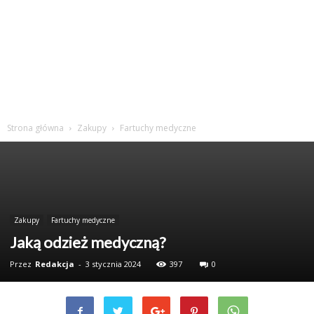
Strona główna
Zakupy
Fartuchy medyczne
Zakupy
Fartuchy medyczne
Jaką odzież medyczną?
Przez
Redakcja
-
3 stycznia 2024
397
0