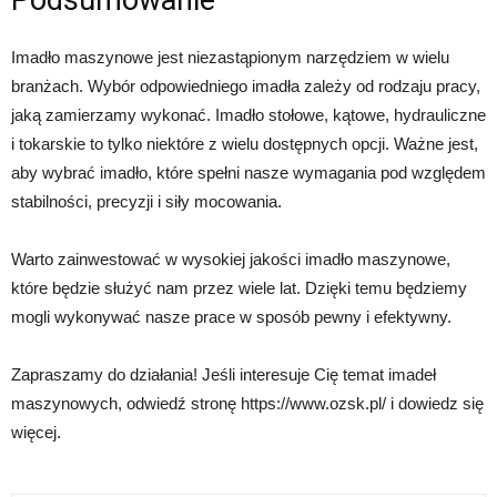
Podsumowanie
Imadło maszynowe jest niezastąpionym narzędziem w wielu
branżach. Wybór odpowiedniego imadła zależy od rodzaju pracy,
jaką zamierzamy wykonać. Imadło stołowe, kątowe, hydrauliczne
i tokarskie to tylko niektóre z wielu dostępnych opcji. Ważne jest,
aby wybrać imadło, które spełni nasze wymagania pod względem
stabilności, precyzji i siły mocowania.
Warto zainwestować w wysokiej jakości imadło maszynowe,
które będzie służyć nam przez wiele lat. Dzięki temu będziemy
mogli wykonywać nasze prace w sposób pewny i efektywny.
Zapraszamy do działania! Jeśli interesuje Cię temat imadeł
maszynowych, odwiedź stronę https://www.ozsk.pl/ i dowiedz się
więcej.