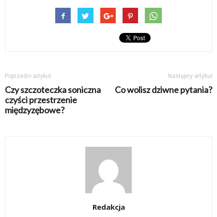
Poprzedni artykuł
Następny artykuł
Czy szczoteczka soniczna
Co wolisz dziwne pytania?
czyści przestrzenie
międzyzębowe?
Redakcja