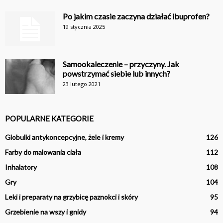
Po jakim czasie zaczyna działać ibuprofen?
19 stycznia 2025
Samookaleczenie – przyczyny. Jak
powstrzymać siebie lub innych?
23 lutego 2021
POPULARNE KATEGORIE
Globulki antykoncepcyjne, żele i kremy
126
Farby do malowania ciała
112
Inhalatory
108
Gry
104
Leki i preparaty na grzybicę paznokci i skóry
95
Grzebienie na wszy i gnidy
94