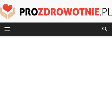
ProZdrowotnie.pl