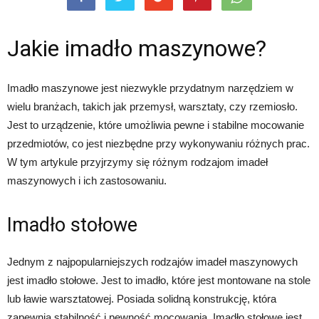
Jakie imadło maszynowe?
Imadło maszynowe jest niezwykle przydatnym narzędziem w
wielu branżach, takich jak przemysł, warsztaty, czy rzemiosło.
Jest to urządzenie, które umożliwia pewne i stabilne mocowanie
przedmiotów, co jest niezbędne przy wykonywaniu różnych prac.
W tym artykule przyjrzymy się różnym rodzajom imadeł
maszynowych i ich zastosowaniu.
Imadło stołowe
Jednym z najpopularniejszych rodzajów imadeł maszynowych
jest imadło stołowe. Jest to imadło, które jest montowane na stole
lub ławie warsztatowej. Posiada solidną konstrukcję, która
zapewnia stabilność i pewność mocowania. Imadło stołowe jest