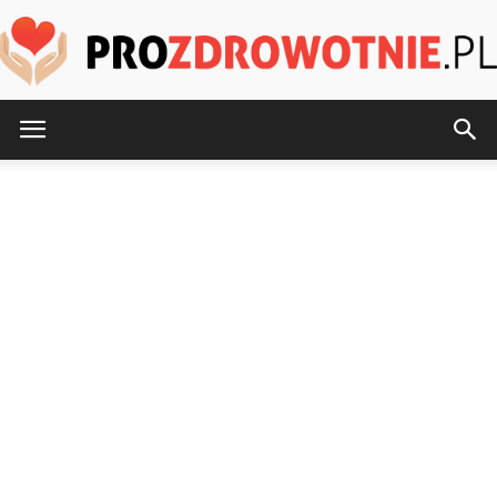
ProZdrowotnie.pl