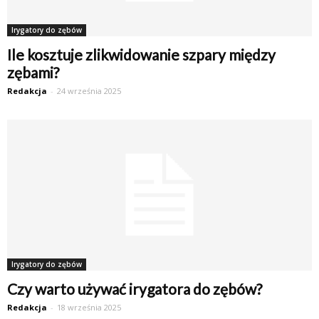
Irygatory do zębów
Ile kosztuje zlikwidowanie szpary między
zębami?
Redakcja
-
24 września 2025
Irygatory do zębów
Czy warto używać irygatora do zębów?
Redakcja
-
18 września 2025