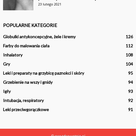
23 lutego 2021
POPULARNE KATEGORIE
Globulki antykoncepcyjne, żele i kremy
126
Farby do malowania ciała
112
Inhalatory
108
Gry
104
Leki i preparaty na grzybicę paznokci i skóry
95
Grzebienie na wszy i gnidy
94
Igły
93
Intubacja, respiratory
92
Leki przeciwgorączkowe
91