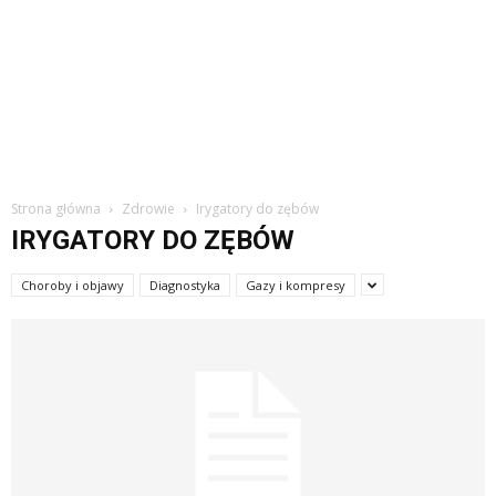
Strona główna
Zdrowie
Irygatory do zębów
IRYGATORY DO ZĘBÓW
Choroby i objawy
Diagnostyka
Gazy i kompresy