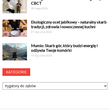
CBCT
28 maja 2026
Ekologiczny ocet jabłkowy – naturalny skarb
tradycji, zdrowia i nowoczesnej kuchni
27 stycznia 2026
Mumio: Skarb gór, który budzi energię i
odżywia Twoje komórki
15 stycznia 2026
KATEGORIE
Kategorie