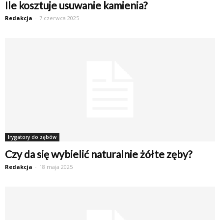
Ile kosztuje usuwanie kamienia?
Redakcja
-
7 czerwca 2025
Irygatory do zębów
Czy da się wybielić naturalnie żółte zęby?
Redakcja
-
18 maja 2025