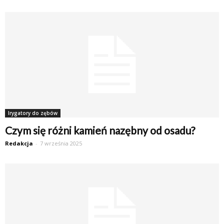
Irygatory do zębów
Czym się różni kamień nazębny od osadu?
Redakcja
-
7 września 2025