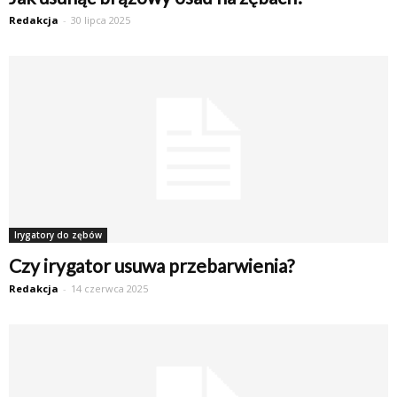
Redakcja
-
30 lipca 2025
Irygatory do zębów
Czy irygator usuwa przebarwienia?
Redakcja
-
14 czerwca 2025